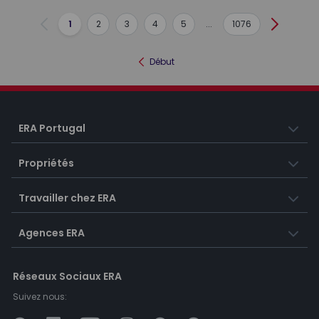
1
2
3
4
5
...
1076
Précédent
Suivant
Début
ERA Portugal
Propriétés
Travailler chez ERA
Agences ERA
Réseaux Sociaux ERA
Suivez nous: