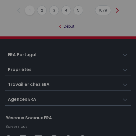
1
2
3
4
5
...
1079
Précédent
Suivant
Début
ERA Portugal
Propriétés
Travailler chez ERA
Agences ERA
Réseaux Sociaux ERA
Suivez nous: