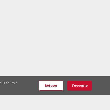
ous fournir
Refuser
J'accepte