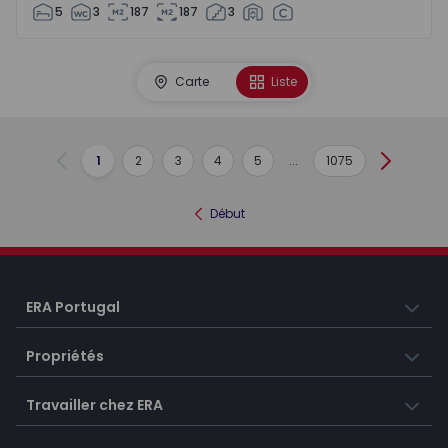
5
3
187
187
3
Carte
Liste
1
2
3
4
5
...
1075
Précédent
Suivant
Début
ERA Portugal
Propriétés
Travailler chez ERA