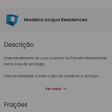
Madeira Acqua Residences
Descrição
Empreendimento de Luxo a nascer na Estrada Monumental, 
numa zona de prestigio.

Com proximidade a todo o tipo de comércio e serviços. 

Acabamentos de qualidade.

Ver mais
Inserido num condomínio fechado com piscina.

Frações
Com previsão de conclusão para Dezembro de 2023.