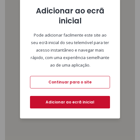
Adicionar ao ecrã
inicial
Pode adicionar facilmente este site ao
seu ecrã inicial do seu telemóvel para ter
acesso instantâneo e navegar mais
rápido, com uma experiência semelhante
ao de uma aplicação.
Continuar para o site
Adicionar ao ecrã inicial