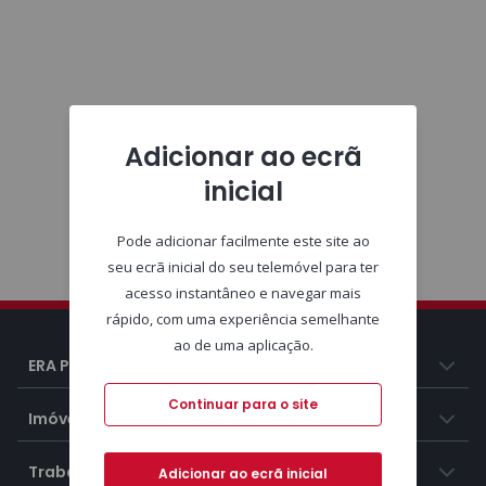
Adicionar ao ecrã
inicial
Pode adicionar facilmente este site ao
seu ecrã inicial do seu telemóvel para ter
acesso instantâneo e navegar mais
rápido, com uma experiência semelhante
ao de uma aplicação.
ERA Portugal
Continuar para o site
Imóveis
Trabalhar na ERA
Adicionar ao ecrã inicial