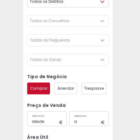
Todos os Distritos
Todos os Concelhos
Todas as Freguesias
Todas as Zonas
Tipo de Negócio
Comprar
Arrendar
Trespasse
Preço de Venda
Mínimo
Máximo
Área Útil