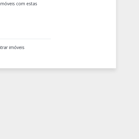
 imóveis com estas
trar imóveis