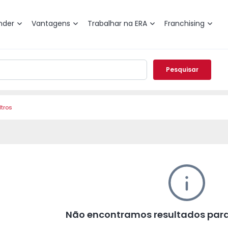
nder
Vantagens
Trabalhar na ERA
Franchising
Pesquisar
ltros
Não encontramos resultados para