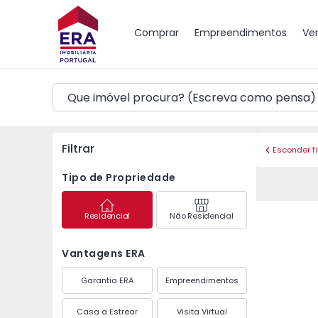
Mapa
Comprar
Empreendimentos
Ve
Filtrar
Esconder fi
Tipo de Propriedade
Residencial
Não Residencial
Vantagens ERA
Garantia ERA
Empreendimentos
Casa a Estrear
Visita Virtual