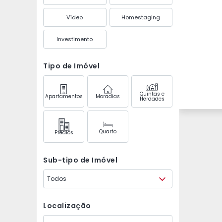
Vídeo
Homestaging
Investimento
Tipo de Imóvel
Quintas e
Apartamentos
Moradias
Herdades
Quarto
Prédios
Sub-tipo de Imóvel
Todos
Localização