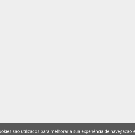
okies são utilizados para melhorar a sua experiência de navegação e