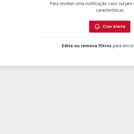
Para receber uma notificação caso surjam
características
Criar Alerta
Edite ou remova filtros
para encon