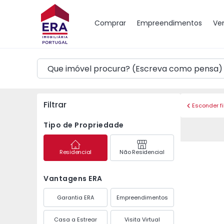
Mapa
Comprar
Empreendimentos
Ve
Filtrar
Esconder fi
Tipo de Propriedade
Residencial
Não Residencial
Vantagens ERA
Garantia ERA
Empreendimentos
Casa a Estrear
Visita Virtual