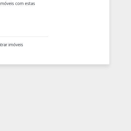
 imóveis com estas
trar imóveis