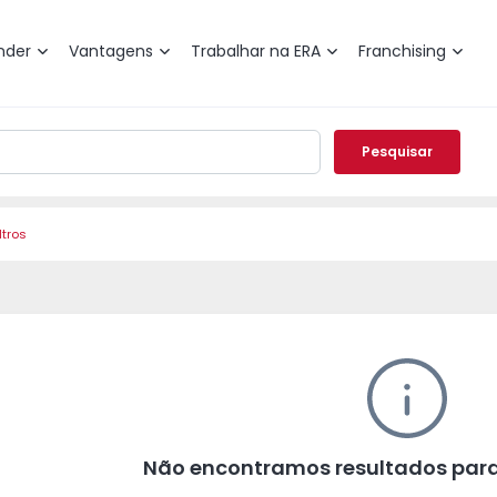
nder
Vantagens
Trabalhar na ERA
Franchising
Pesquisar
ltros
Não encontramos resultados para