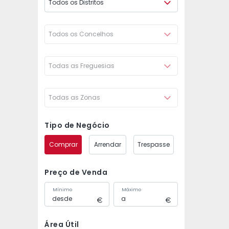
Todos os Distritos
Todos os Concelhos
Todas as Freguesias
Todas as Zonas
Tipo de Negócio
Comprar
Arrendar
Trespasse
Preço de Venda
Mínimo
Máximo
Área Útil