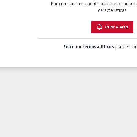
Para receber uma notificação caso surjam
características
Criar Alerta
Edite ou remova filtros
para encon