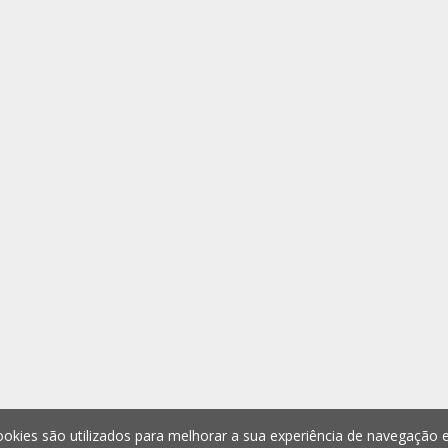
okies são utilizados para melhorar a sua experiência de navegação e