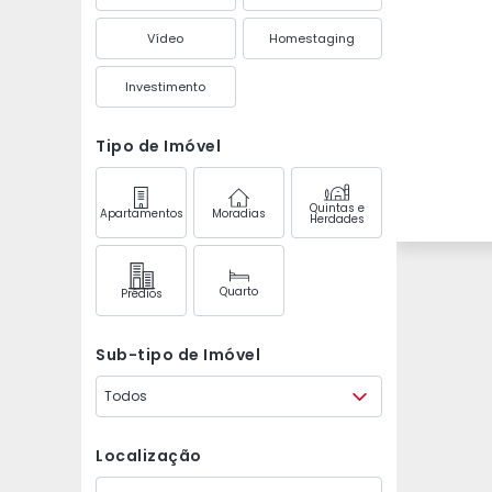
Vídeo
Homestaging
Investimento
Tipo de Imóvel
Quintas e
Apartamentos
Moradias
Herdades
Quarto
Prédios
Sub-tipo de Imóvel
Todos
Localização