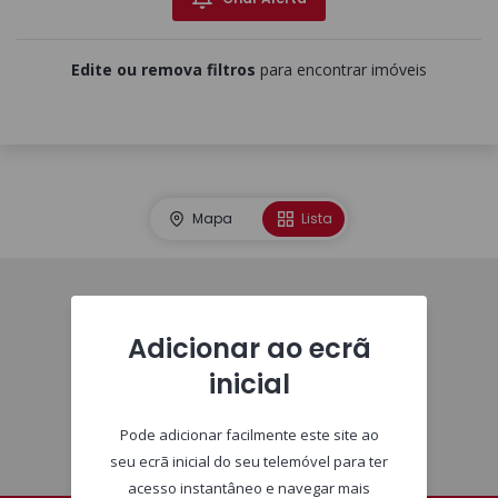
Edite ou remova filtros
para encontrar imóveis
Mapa
Lista
Homepage
Adicionar ao ecrã
inicial
Pode adicionar facilmente este site ao
seu ecrã inicial do seu telemóvel para ter
acesso instantâneo e navegar mais