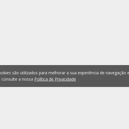
okies são utilizados para melhorar a sua experiência de navegação e
, consulte a nossa
Política de Privacidade