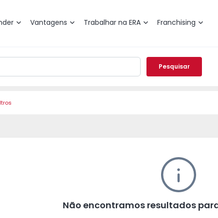
nder
Vantagens
Trabalhar na ERA
Franchising
Pesquisar
ltros
Não encontramos resultados para