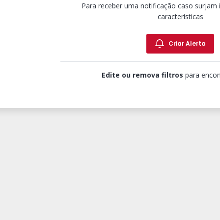
Para receber uma notificação caso surjam
características
Criar Alerta
Edite ou remova filtros
para encon