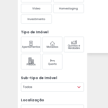
Vídeo
Homestaging
Investimento
Tipo de Imóvel
Quintas e
Apartamentos
Moradias
Herdades
Quarto
Prédios
Sub-tipo de Imóvel
Todos
Localização