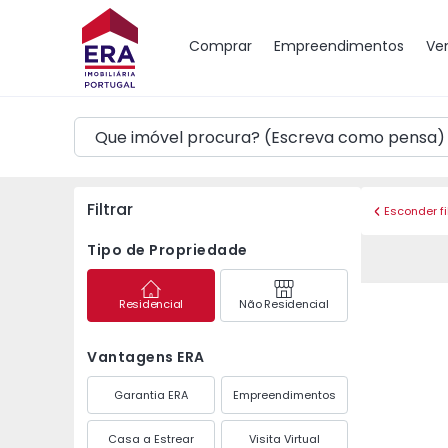
Mapa
Comprar
Empreendimentos
Ve
Filtrar
Esconder fi
Tipo de Propriedade
Residencial
Não Residencial
Vantagens ERA
Garantia ERA
Empreendimentos
Casa a Estrear
Visita Virtual