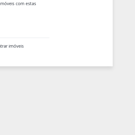
 imóveis com estas
trar imóveis