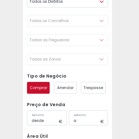
Todos os Distritos
Todos os Concelhos
Todas as Freguesias
Todas as Zonas
Tipo de Negócio
Comprar
Arrendar
Trespasse
Preço de Venda
Mínimo
Máximo
Área Útil