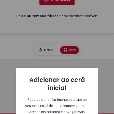
Edite ou remova filtros
para encontrar imóveis
Mapa
Lista
Homepage
Adicionar ao ecrã
inicial
Pode adicionar facilmente este site ao
seu ecrã inicial do seu telemóvel para ter
acesso instantâneo e navegar mais