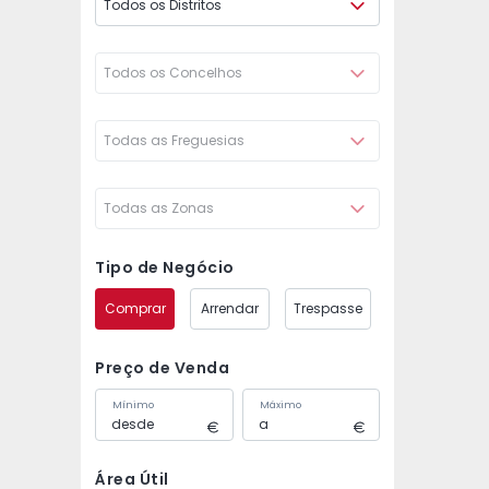
Todos os Distritos
Todos os Concelhos
Todas as Freguesias
Todas as Zonas
Tipo de Negócio
Comprar
Arrendar
Trespasse
Preço de Venda
Mínimo
Máximo
Área Útil