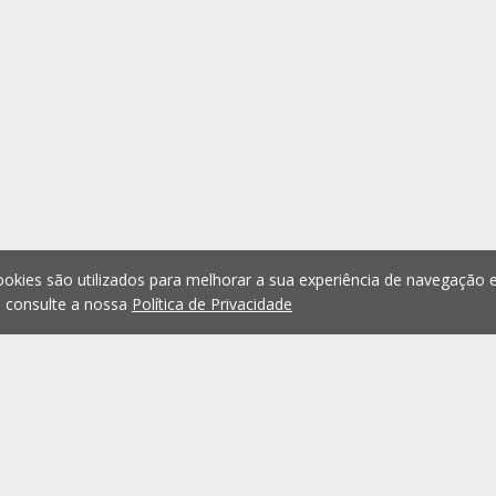
okies são utilizados para melhorar a sua experiência de navegação e
, consulte a nossa
Política de Privacidade