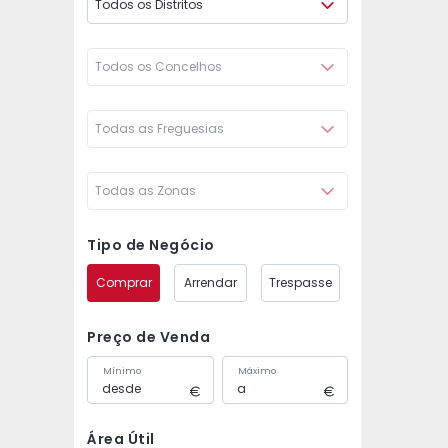
Todos os Distritos
Todos os Concelhos
Todas as Freguesias
Todas as Zonas
Tipo de Negócio
Comprar
Arrendar
Trespasse
Preço de Venda
Mínimo
Máximo
Área Útil