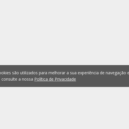
okies são utilizados para melhorar a sua experiência de navegação e
, consulte a nossa
Política de Privacidade