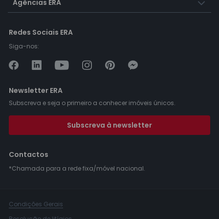
Agências ERA
Redes Sociais ERA
Siga-nos:
Newsletter ERA
Subscreva e seja o primeiro a conhecer imóveis únicos.
Subscreva à newsletter
Contactos
*Chamada para a rede fixa/móvel nacional.
Condições Gerais
Resolução de litígios