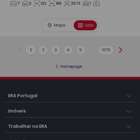
7
3
122
186
2673
1
Mapa
Lista
1
2
3
4
5
...
1075
Anterior
Seguint
Homepage
ERA Portugal
Imóveis
Trabalhar na ERA