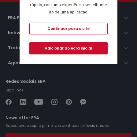
rápido, com uma experiência semelhante
ao de uma aplicação.
ERA Portugal
Continuar para o site
Imóveis
Trabalhar na ERA
Adicionar ao ecrã inicial
Agências ERA
Redes Sociais ERA
Siga-nos:
Newsletter ERA
Subscreva e seja o primeiro a conhecer imóveis únicos.