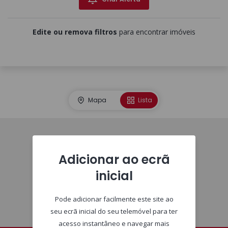
Edite ou remova filtros
para encontrar imóveis
Mapa
Lista
Homepage
Adicionar ao ecrã
inicial
Pode adicionar facilmente este site ao
seu ecrã inicial do seu telemóvel para ter
acesso instantâneo e navegar mais