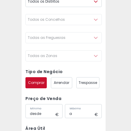
Todos os Distritos
Todos os Concelhos
Todas as Freguesias
Todas as Zonas
Tipo de Negócio
Comprar
Arrendar
Trespasse
Preço de Venda
Mínimo
Máximo
Área Útil