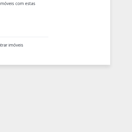
 imóveis com estas
trar imóveis