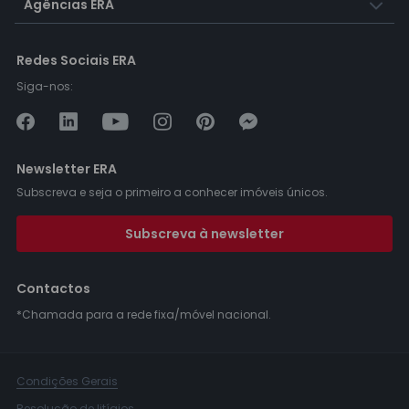
Agências ERA
Redes Sociais ERA
Siga-nos:
Newsletter ERA
Subscreva e seja o primeiro a conhecer imóveis únicos.
Subscreva à newsletter
Contactos
*Chamada para a rede fixa/móvel nacional.
Condições Gerais
Resolução de litígios