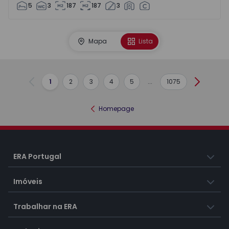
5
3
187
187
3
Mapa
Lista
1
2
3
4
5
...
1075
Anterior
Seguint
Homepage
ERA Portugal
Imóveis
Trabalhar na ERA