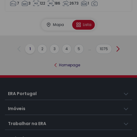
7
3
122
186
2673
1
Mapa
Lista
1
2
3
4
5
...
1075
Anterior
Seguint
Homepage
ERA Portugal
Imóveis
Trabalhar na ERA