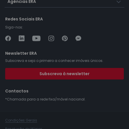
Agências ERA
Redes Sociais ERA
Siga-nos:
Newsletter ERA
Subscreva e seja o primeiro a conhecer imóveis únicos.
Subscreva à newsletter
Contactos
*Chamada para a rede fixa/móvel nacional.
Condições Gerais
Resolução de litígios