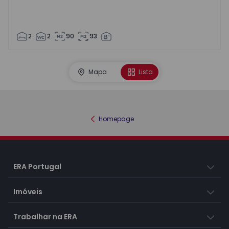
2
2
90
93
Mapa
Lista
Homepage
ERA Portugal
Imóveis
Trabalhar na ERA