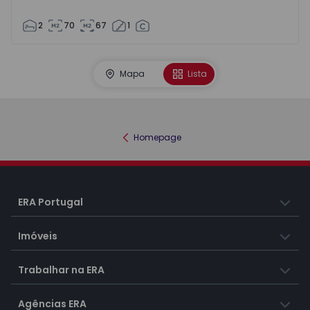
2
70
67
1
Mapa
Lista
Homepage
ERA Portugal
Imóveis
Trabalhar na ERA
Agências ERA