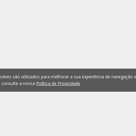
okies são utilizados para melhorar a sua experiência de navegação e
, consulte a nossa
Política de Privacidade