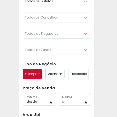
Todos os Distritos
Todos os Concelhos
Todas as Freguesias
Todas as Zonas
Tipo de Negócio
Comprar
Arrendar
Trespasse
Preço de Venda
Mínimo
Máximo
Área Útil