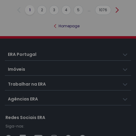
1
2
3
4
5
...
1076
Anterior
Seguint
Homepage
ERA Portugal
Imóveis
Trabalhar na ERA
Agências ERA
Redes Sociais ERA
Siga-nos: