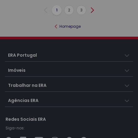
1
2
3
Anterior
Seguinte
Homepage
ERA Portugal
Imóveis
Trabalhar na ERA
Agências ERA
Redes Sociais ERA
Siga-nos: