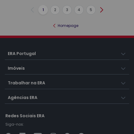
1
2
3
4
5
Anterior
Seguinte
Homepage
ERA Portugal
Imóveis
Trabalhar na ERA
Agências ERA
Redes Sociais ERA
Siga-nos: