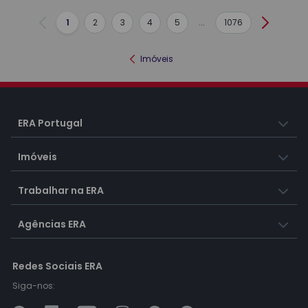
1
2
3
4
5
...
1076
Anterior
Seguint
Imóveis
ERA Portugal
Imóveis
Trabalhar na ERA
Agências ERA
Redes Sociais ERA
Siga-nos: