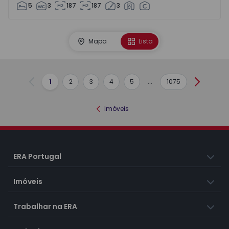
5
3
187
187
3
Mapa
Lista
1
2
3
4
5
...
1075
Anterior
Seguint
Imóveis
ERA Portugal
Imóveis
Trabalhar na ERA