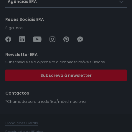
Agências ERA
Redes Sociais ERA
Siga-nos:
Newsletter ERA
Subscreva e seja o primeiro a conhecer imóveis únicos.
Subscreva à newsletter
Contactos
*Chamada para a rede fixa/móvel nacional.
Condições Gerais
Resolução de litígios