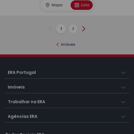
Mapa
Lista
1
2
Anterior
Seguinte
Imóveis
ERA Portugal
Imóveis
Trabalhar na ERA
Agências ERA