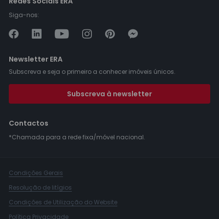
Redes Sociais ERA
Siga-nos:
Newsletter ERA
Subscreva e seja o primeiro a conhecer imóveis únicos.
Subscreva à newsletter
Contactos
*Chamada para a rede fixa/móvel nacional.
Condições Gerais
Resolução de litígios
Condições de Utilização do Website
Política Privacidade