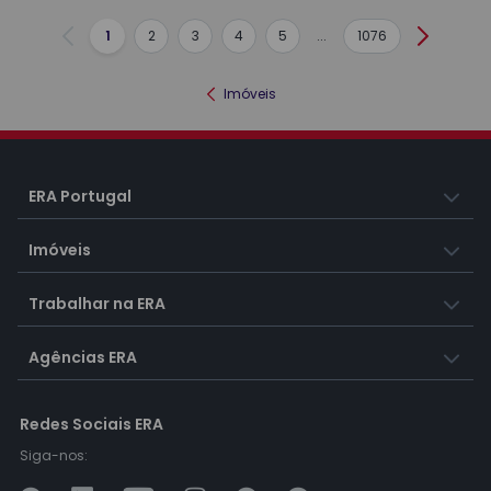
1
2
3
4
5
...
1076
Anterior
Seguint
Imóveis
ERA Portugal
Imóveis
Trabalhar na ERA
Agências ERA
Redes Sociais ERA
Siga-nos: