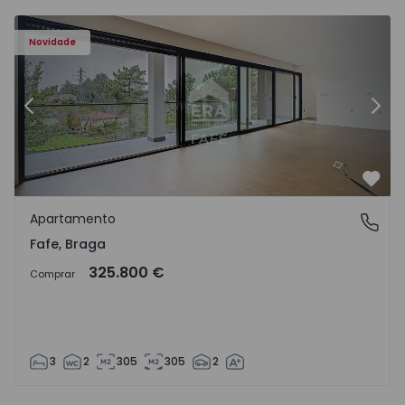
Novidade
Anterior
Segu
Favo
Apartamento
Fafe, Braga
Fafe, Braga
325.800 €
Comprar
3
2
305
305
2