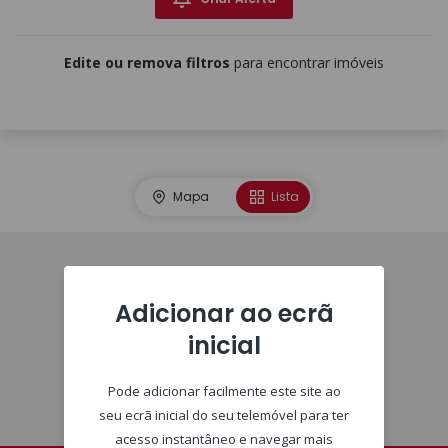
Edite ou remova filtros
para encontrar imóveis
Mapa
Lista
Imóveis
Adicionar ao ecrã
inicial
Pode adicionar facilmente este site ao
seu ecrã inicial do seu telemóvel para ter
acesso instantâneo e navegar mais