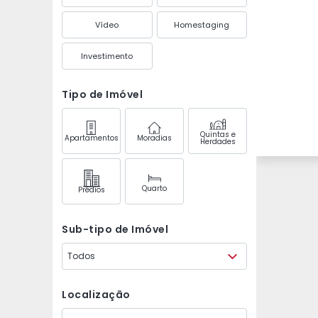
Vídeo
Homestaging
Investimento
Tipo de Imóvel
Quintas e
Apartamentos
Moradias
Herdades
Quarto
Prédios
Sub-tipo de Imóvel
Todos
Localização