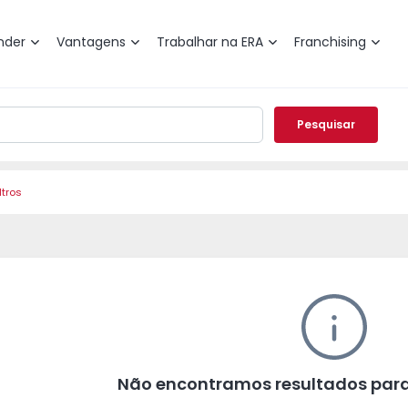
nder
Vantagens
Trabalhar na ERA
Franchising
Pesquisar
ltros
Não encontramos resultados para