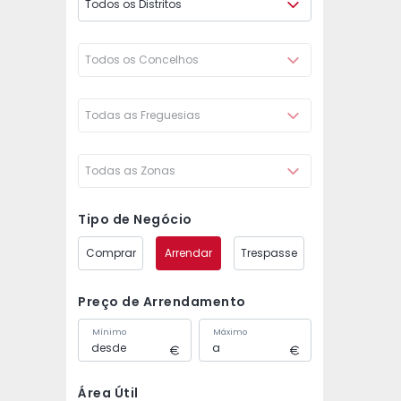
Todos os Distritos
Todos os Concelhos
Todas as Freguesias
Todas as Zonas
Tipo de Negócio
Comprar
Arrendar
Trespasse
Preço de Arrendamento
Mínimo
Máximo
Área Útil