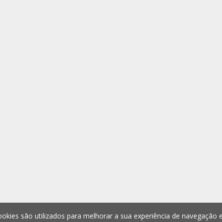
okies são utilizados para melhorar a sua experiência de navegação e