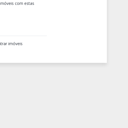
 imóveis com estas
trar imóveis