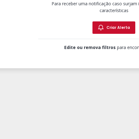
Para receber uma notificação caso surjam
características
Criar Alerta
Edite ou remova filtros
para encon