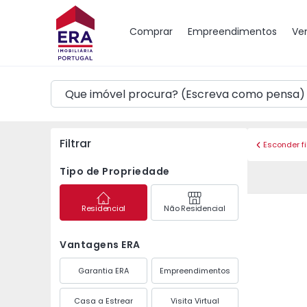
Mapa
Comprar
Empreendimentos
Ve
Filtrar
Esconder fi
Tipo de Propriedade
Residencial
Não Residencial
Vantagens ERA
Garantia ERA
Empreendimentos
Casa a Estrear
Visita Virtual