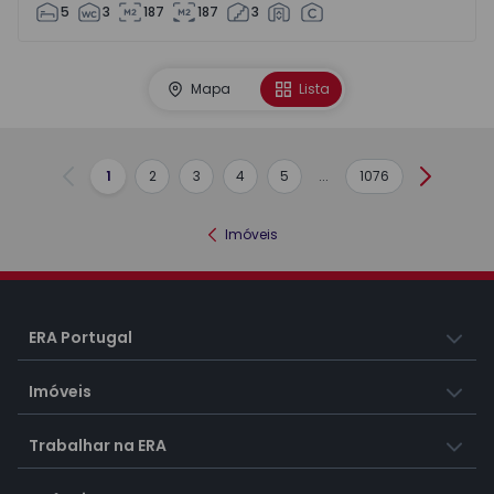
5
3
187
187
3
Mapa
Lista
1
2
3
4
5
...
1076
Anterior
Seguint
Imóveis
ERA Portugal
Imóveis
Trabalhar na ERA