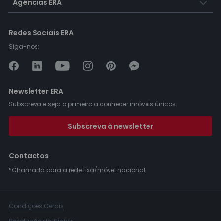
Agências ERA
Redes Sociais ERA
Siga-nos:
Newsletter ERA
Subscreva e seja o primeiro a conhecer imóveis únicos.
Subscreva à newsletter
Contactos
*Chamada para a rede fixa/móvel nacional.
Condições Gerais
Resolução de litígios