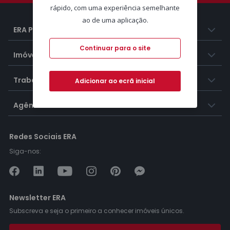
rápido, com uma experiência semelhante
ao de uma aplicação.
ERA Portugal
Continuar para o site
Imóveis
Trabalhar na ERA
Adicionar ao ecrã inicial
Agências ERA
Redes Sociais ERA
Siga-nos:
Newsletter ERA
Subscreva e seja o primeiro a conhecer imóveis únicos.