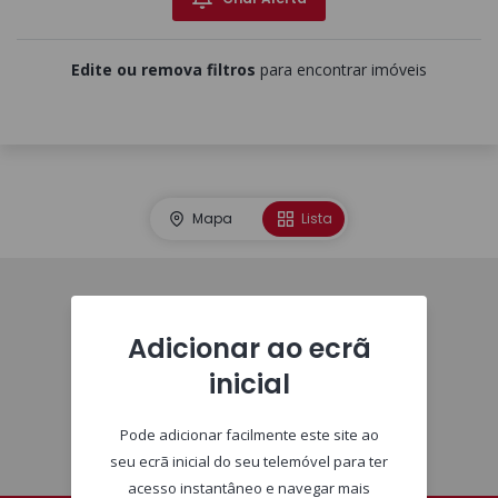
Edite ou remova filtros
para encontrar imóveis
Mapa
Lista
Imóveis
Adicionar ao ecrã
inicial
Pode adicionar facilmente este site ao
seu ecrã inicial do seu telemóvel para ter
acesso instantâneo e navegar mais