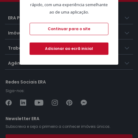
rápido, com uma experiência semelhante
ao de uma aplicação.
ERA Portugal
Continuar para o site
Imóveis
Trabalhar na ERA
Adicionar ao ecrã inicial
Agências ERA
Redes Sociais ERA
Siga-nos:
Newsletter ERA
Subscreva e seja o primeiro a conhecer imóveis únicos.