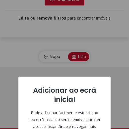
Edite ou remova filtros
para encontrar imóveis
Mapa
Lista
Imóveis
Adicionar ao ecrã
inicial
Pode adicionar facilmente este site ao
seu ecrã inicial do seu telemóvel para ter
acesso instantâneo e navegar mais