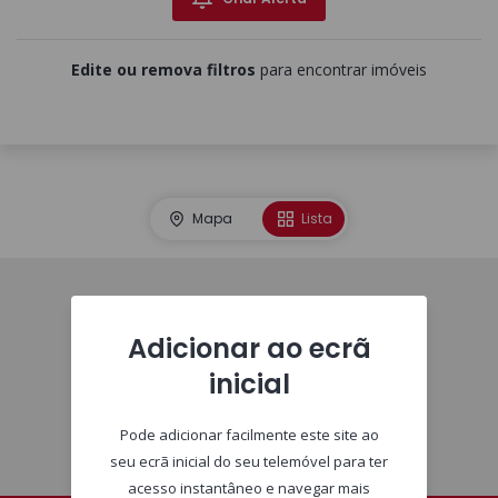
Edite ou remova filtros
para encontrar imóveis
Mapa
Lista
Imóveis
Adicionar ao ecrã
inicial
Pode adicionar facilmente este site ao
seu ecrã inicial do seu telemóvel para ter
acesso instantâneo e navegar mais