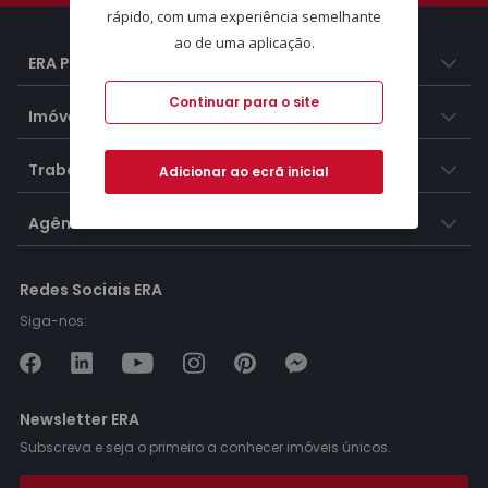
rápido, com uma experiência semelhante
ao de uma aplicação.
ERA Portugal
Continuar para o site
Imóveis
Trabalhar na ERA
Adicionar ao ecrã inicial
Agências ERA
Redes Sociais ERA
Siga-nos:
Newsletter ERA
Subscreva e seja o primeiro a conhecer imóveis únicos.