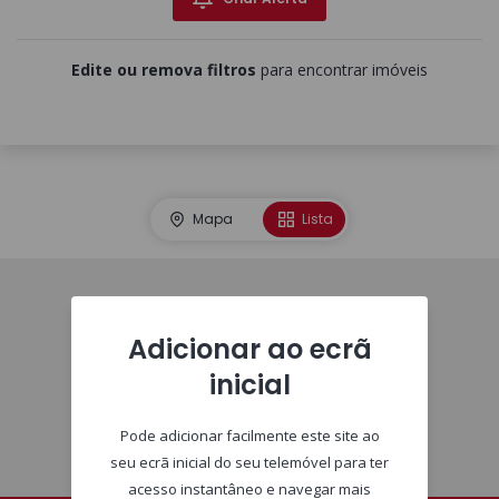
Edite ou remova filtros
para encontrar imóveis
Mapa
Lista
Imóveis
Adicionar ao ecrã
inicial
Pode adicionar facilmente este site ao
seu ecrã inicial do seu telemóvel para ter
acesso instantâneo e navegar mais