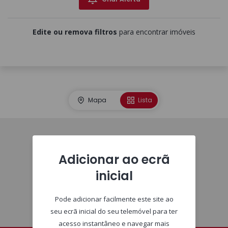
Edite ou remova filtros
para encontrar imóveis
Mapa
Lista
Imóveis
Adicionar ao ecrã
inicial
Pode adicionar facilmente este site ao
seu ecrã inicial do seu telemóvel para ter
acesso instantâneo e navegar mais