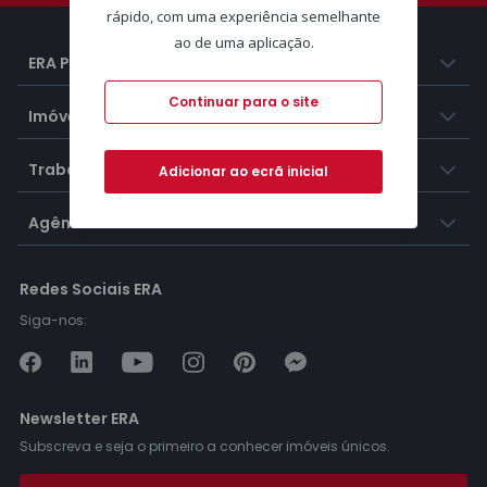
rápido, com uma experiência semelhante
ao de uma aplicação.
ERA Portugal
Continuar para o site
Imóveis
Trabalhar na ERA
Adicionar ao ecrã inicial
Agências ERA
Redes Sociais ERA
Siga-nos:
Newsletter ERA
Subscreva e seja o primeiro a conhecer imóveis únicos.