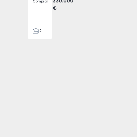
330.000
Comprar
€
2
1
70
82
1
2