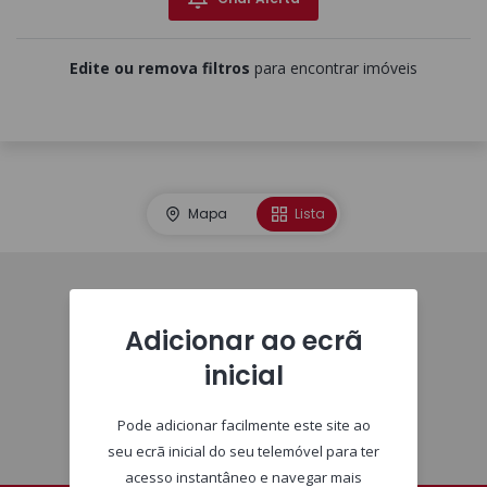
Edite ou remova filtros
para encontrar imóveis
Mapa
Lista
Imóveis
Adicionar ao ecrã
inicial
Pode adicionar facilmente este site ao
seu ecrã inicial do seu telemóvel para ter
acesso instantâneo e navegar mais