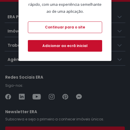
rápido, com uma experiência semelhante
ao de uma aplicação.
ERA Portugal
Continuar para o site
Imóveis
Trabalhar na ERA
Adicionar ao ecrã inicial
Agências ERA
Redes Sociais ERA
Siga-nos:
Newsletter ERA
Subscreva e seja o primeiro a conhecer imóveis únicos.