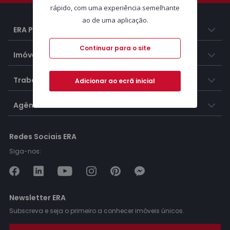
rápido, com uma experiência semelhante
ao de uma aplicação.
ERA Portugal
Continuar para o site
Imóveis
Trabalhar na ERA
Adicionar ao ecrã inicial
Agências ERA
Redes Sociais ERA
Siga-nos:
Newsletter ERA
Subscreva e seja o primeiro a conhecer imóveis únicos.