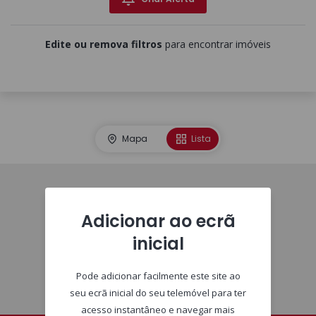
Edite ou remova filtros
para encontrar imóveis
Mapa
Lista
Imóveis
Adicionar ao ecrã
inicial
Pode adicionar facilmente este site ao
seu ecrã inicial do seu telemóvel para ter
acesso instantâneo e navegar mais