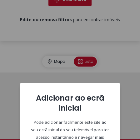
Edite ou remova filtros
para encontrar imóveis
Mapa
Lista
Imóveis
Adicionar ao ecrã
inicial
Pode adicionar facilmente este site ao
seu ecrã inicial do seu telemóvel para ter
acesso instantâneo e navegar mais