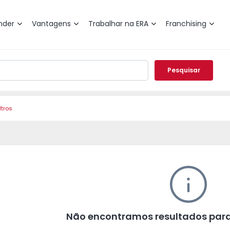
nder
Vantagens
Trabalhar na ERA
Franchising
Pesquisar
ltros
Não encontramos resultados para