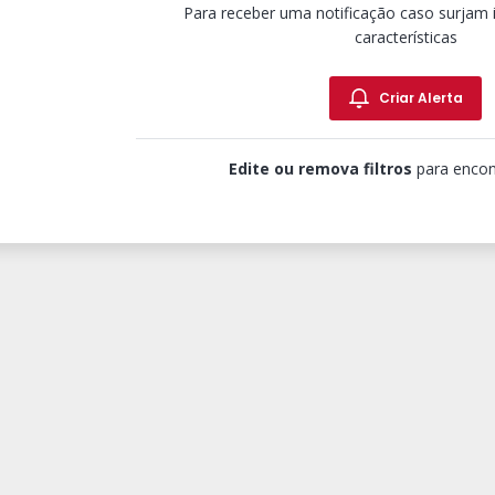
Para receber uma notificação caso surjam
características
Criar Alerta
Edite ou remova filtros
para encon