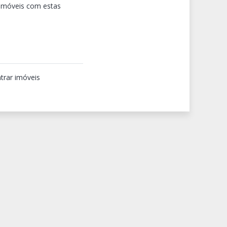
 imóveis com estas
trar imóveis