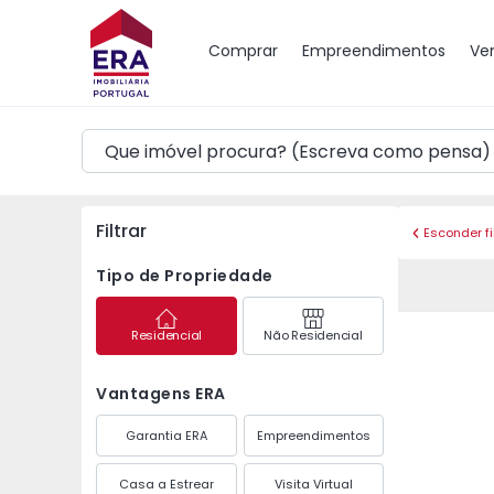
Mapa
Comprar
Empreendimentos
Ve
Filtrar
Esconder fi
Tipo de Propriedade
Residencial
Não Residencial
Vantagens ERA
Garantia ERA
Empreendimentos
Casa a Estrear
Visita Virtual