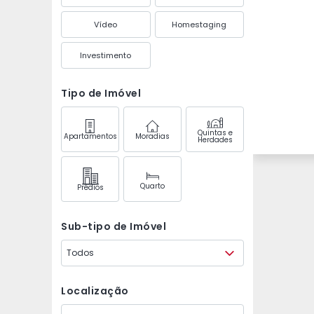
Vídeo
Homestaging
Investimento
Tipo de Imóvel
Quintas e
Apartamentos
Moradias
Herdades
Quarto
Prédios
Sub-tipo de Imóvel
Todos
Localização