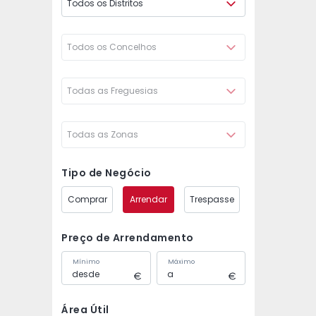
Todos os Distritos
Todos os Concelhos
Todas as Freguesias
Todas as Zonas
Tipo de Negócio
Comprar
Arrendar
Trespasse
Preço de Arrendamento
Mínimo
Máximo
Área Útil