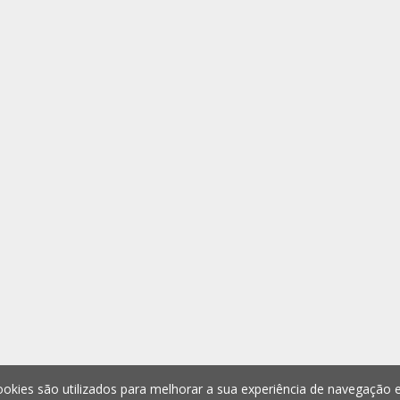
okies são utilizados para melhorar a sua experiência de navegação e