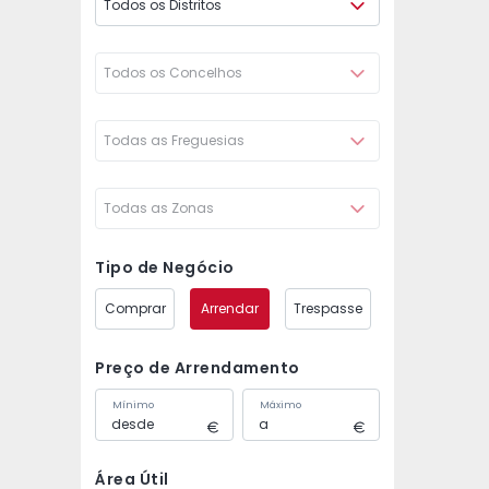
Todos os Distritos
Todos os Concelhos
Todas as Freguesias
Todas as Zonas
Tipo de Negócio
Comprar
Arrendar
Trespasse
Preço de Arrendamento
Mínimo
Máximo
Área Útil