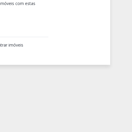
 imóveis com estas
trar imóveis