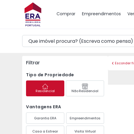
Mapa
Comprar
Empreendimentos
Ve
Filtrar
Esconder fi
Tipo de Propriedade
Residencial
Não Residencial
Vantagens ERA
Garantia ERA
Empreendimentos
Casa a Estrear
Visita Virtual