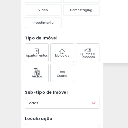
Vídeo
Homestaging
Investimento
Tipo de Imóvel
Quintas e
Apartamentos
Moradias
Herdades
Quarto
Prédios
Sub-tipo de Imóvel
Todos
Localização