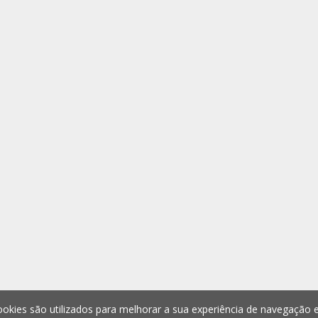
okies são utilizados para melhorar a sua experiência de navegação e