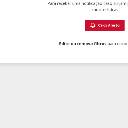
Para receber uma notificação caso surjam
características
Criar Alerta
Edite ou remova filtros
para encon