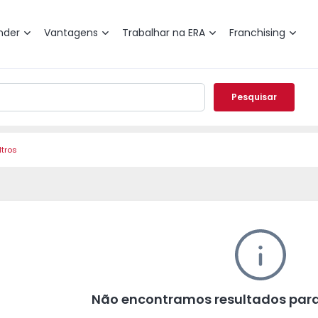
nder
Vantagens
Trabalhar na ERA
Franchising
Pesquisar
ltros
Não encontramos resultados para