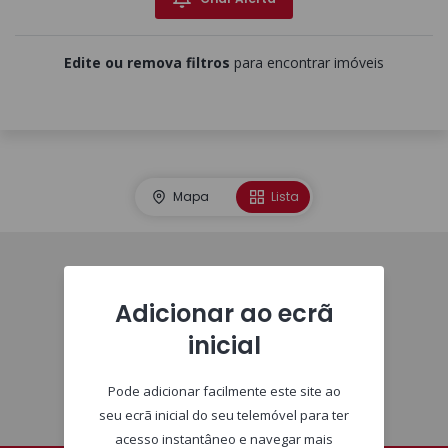
Edite ou remova filtros
para encontrar imóveis
Mapa
Lista
Imóveis
Adicionar ao ecrã
inicial
Pode adicionar facilmente este site ao
seu ecrã inicial do seu telemóvel para ter
acesso instantâneo e navegar mais