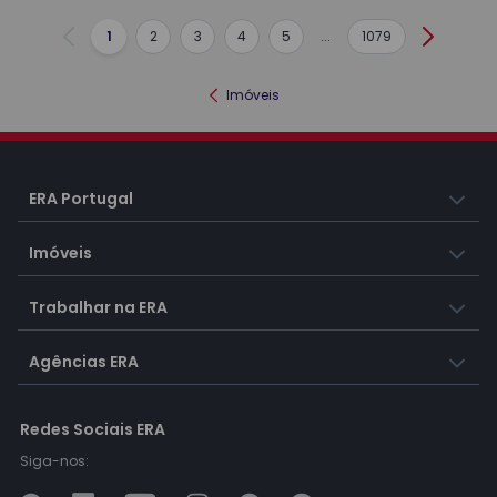
1
2
3
4
5
...
1079
Anterior
Seguint
Imóveis
ERA Portugal
Imóveis
Trabalhar na ERA
Agências ERA
Redes Sociais ERA
Siga-nos: