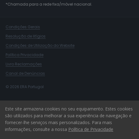
*Chamada para a rede fixa/móvel nacional.
Condições Gerais
Resolução de litígios
Condições de Utilização do Website
Política Privacidade
Livro Reclamações
Canal de Denúncias
© 2026 ERA Portugal
Este site armazena cookies no seu equipamento. Estes cookies
são utilizados para melhorar a sua experiência de navegação e
fornecer-lhe serviços mais personalizados. Para mais
informações, consulte a nossa
Política de Privacidade