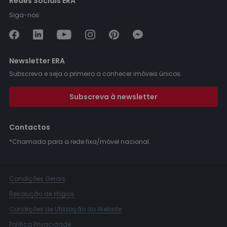
Redes Sociais ERA
Siga-nos:
Newsletter ERA
Subscreva e seja o primeiro a conhecer imóveis únicos.
Subscreva à newsletter
Contactos
*Chamada para a rede fixa/móvel nacional.
Condições Gerais
Resolução de litígios
Condições de Utilização do Website
Política Privacidade