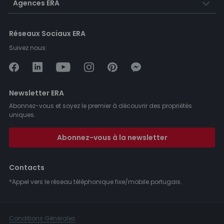
Agences ERA
Réseaux Sociaux ERA
Suivez nous:
Newsletter ERA
Abonnez-vous et soyez le premier à découvrir des propriétés
uniques.
Abonnez-vous à la newsletter
Contacts
*Appel vers le réseau téléphonique fixe/mobile portugais.
Conditions Générales