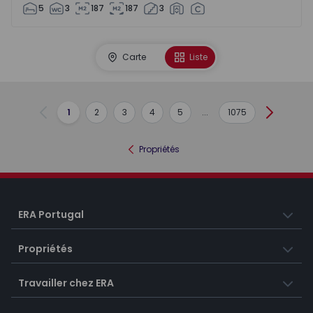
5
3
187
187
3
Carte
Liste
1
2
3
4
5
...
1075
Précédent
Suivant
Propriétés
ERA Portugal
Propriétés
Travailler chez ERA