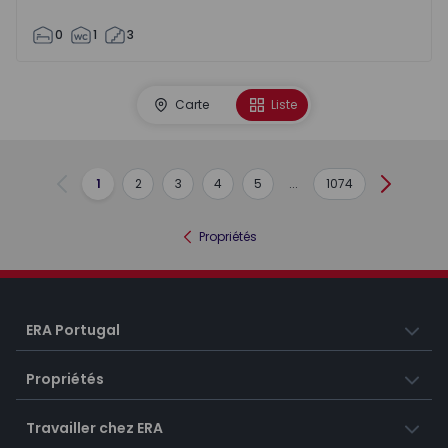
0
1
3
Carte
Liste
1
2
3
4
5
...
1074
Précédent
Suivant
Propriétés
ERA Portugal
Propriétés
Travailler chez ERA