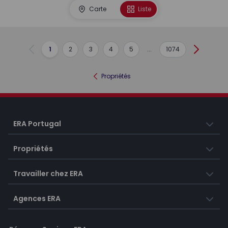
Carte
Liste
1
2
3
4
5
...
1074
Précédent
Suivant
Propriétés
ERA Portugal
Propriétés
Travailler chez ERA
Agences ERA