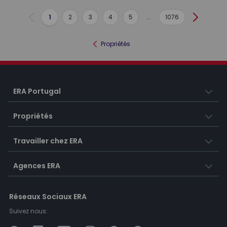
1
2
3
4
5
...
1076
Précédent
Suivant
Propriétés
ERA Portugal
Propriétés
Travailler chez ERA
Agences ERA
Réseaux Sociaux ERA
Suivez nous: